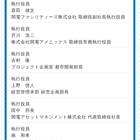
執行役員
原田 雄文
関電ファシリティーズ株式会社 取締役副社長執行役員
執行役員
芥川 浩二
株式会社関電アメニックス 取締役常務執行役員
執行役員
吉村 隆
プロジェクト企画室 都市開発部長
執行役員
上野 啓人
経営管理本部 経営企画部長
執行役員
田中 邦長
関電アセットマネジメント株式会社 代表取締役社長
執行役員
南 和孝