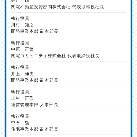
細川 顕
関電不動産投資顧問株式会社 代表取締役社長
執行役員
川村 知之
開発事業本部 副本部長
執行役員
中原 正繁
関電コミュニティ株式会社 代表取締役社長
執行役員
井上 伸夫
開発事業本部 副本部長
執行役員
上村 正己
経営管理本部 人事部長
執行役員
中石 勉
住宅事業本部 副本部長