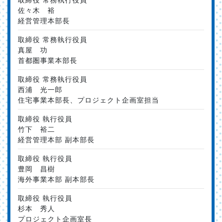
佐々木 裕
経営管理本部長
取締役 常務執行役員
真屋 功
首都圏事業本部長
取締役 常務執行役員
西浦 光一郎
住宅事業本部長、プロジェクト企画室担当
取締役 執行役員
竹下 裕二
経営管理本部 副本部長
取締役 執行役員
豊岡 昌樹
海外事業本部 副本部長
取締役 執行役員
杉本 秀人
プロジェクト企画室長